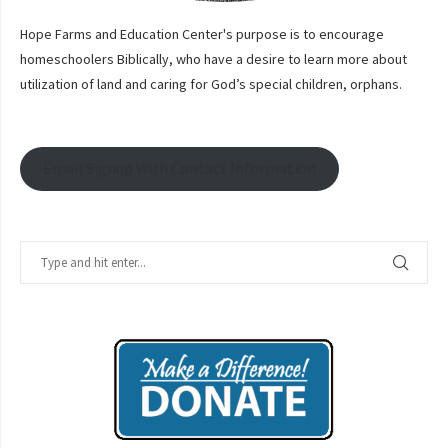
Hope Farms and Education Center's purpose is to encourage
homeschoolers Biblically, who have a desire to learn more about
utilization of land and caring for God’s special children, orphans.
Email Signup With Contact Information