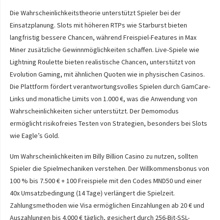
Die Wahrscheinlichkeitstheorie unterstützt Spieler bei der
Einsatzplanung. Slots mit höheren RTPs wie Starburst bieten
langfristig bessere Chancen, während Freispiel-Features in Max
Miner zusätzliche Gewinnmöglichkeiten schaffen. Live-Spiele wie
Lightning Roulette bieten realistische Chancen, unterstützt von
Evolution Gaming, mit ähnlichen Quoten wie in physischen Casinos.
Die Plattform fördert verantwortungsvolles Spielen durch GamCare-
Links und monatliche Limits von 1.000 €, was die Anwendung von
Wahrscheinlichkeiten sicher unterstützt. Der Demomodus
ermöglicht risikofreies Testen von Strategien, besonders bei Slots
wie Eagle’s Gold.
Um Wahrscheinlichkeiten im Billy Billion Casino zu nutzen, sollten
Spieler die Spielmechaniken verstehen. Der Willkommensbonus von
100 % bis 7.500 € + 100 Freispiele mit den Codes MND50 und einer
40x Umsatzbedingung (14 Tage) verlängert die Spielzeit.
Zahlungsmethoden wie Visa ermöglichen Einzahlungen ab 20 € und
Auszahlungen bis 4.000 € täglich, gesichert durch 256-Bit-SSL-