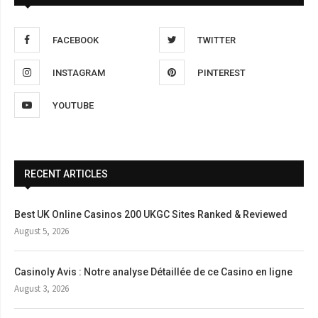
FACEBOOK
TWITTER
INSTAGRAM
PINTEREST
YOUTUBE
RECENT ARTICLES
Best UK Online Casinos 200 UKGC Sites Ranked & Reviewed
August 5, 2026
Casinoly Avis : Notre analyse Détaillée de ce Casino en ligne
August 3, 2026