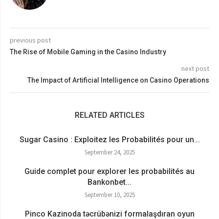
previous post
The Rise of Mobile Gaming in the Casino Industry
next post
The Impact of Artificial Intelligence on Casino Operations
RELATED ARTICLES
Sugar Casino : Exploitez les Probabilités pour un...
September 24, 2025
Guide complet pour explorer les probabilités au
Bankonbet...
September 10, 2025
Pinco Kazinoda təcrübənizi formalaşdıran oyun