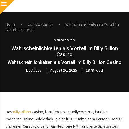
Home
casinowazamba
Wahrscheinlichkeiten als Vorteil im
Billy Billion Casino
casinowazamba
Wahrscheinlichkeiten als Vorteil im Billy Billion
Casino
Wahrscheinlichkeiten als Vorteil im Billy Billion Casino
by
Alissa
August 26, 2025
1979 read
Das
Billy Billion
Casino, betrieben von Hollycorn N.V., ist eine
moderne Online-Spielothek, die seit 2022 mit einem Cartoon-Design
und einer Curaçao-Lizenz (Antillephone N.V.) für breite Spielwelten