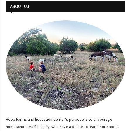
ABOUT US
Hope Farms and Education Center's purpose is to encourage
homeschoolers Biblically, who have a desire to learn more about