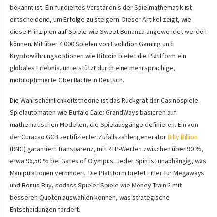
bekannt ist. Ein fundiertes Verständnis der Spielmathematik ist
entscheidend, um Erfolge zu steigern. Dieser Artikel zeigt, wie
diese Prinzipien auf Spiele wie Sweet Bonanza angewendet werden
können. Mit über 4.000 Spielen von Evolution Gaming und
Kryptowährungsoptionen wie Bitcoin bietet die Plattform ein
globales Erlebnis, unterstützt durch eine mehrsprachige,
mobiloptimierte Oberfläche in Deutsch.
Die Wahrscheinlichkeitstheorie ist das Rückgrat der Casinospiele.
Spielautomaten wie Buffalo Dale: GrandWays basieren auf
mathematischen Modellen, die Spielausgänge definieren. Ein von
der Curaçao GCB zertifizierter Zufallszahlengenerator
Billy Billion
(RNG) garantiert Transparenz, mit RTP-Werten zwischen über 90 %,
etwa 96,50 % bei Gates of Olympus. Jeder Spin ist unabhängig, was
Manipulationen verhindert. Die Plattform bietet Filter für Megaways
und Bonus Buy, sodass Spieler Spiele wie Money Train 3 mit
besseren Quoten auswählen können, was strategische
Entscheidungen fördert.