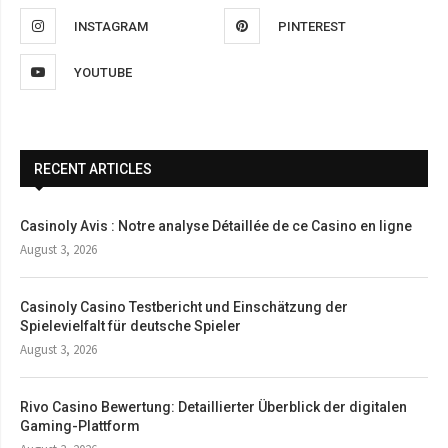
INSTAGRAM
PINTEREST
YOUTUBE
RECENT ARTICLES
Casinoly Avis : Notre analyse Détaillée de ce Casino en ligne
August 3, 2026
Casinoly Casino Testbericht und Einschätzung der
Spielevielfalt für deutsche Spieler
August 3, 2026
Rivo Casino Bewertung: Detaillierter Überblick der digitalen
Gaming-Plattform