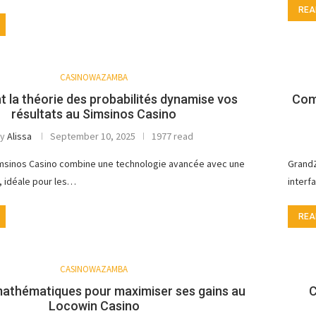
REA
CASINOWAZAMBA
la théorie des probabilités dynamise vos
Com
résultats au Simsinos Casino
by
Alissa
September 10, 2025
1977 read
msinos Casino combine une technologie avancée avec une
GrandZ
, idéale pour les…
inter
REA
CASINOWAZAMBA
mathématiques pour maximiser ses gains au
C
Locowin Casino