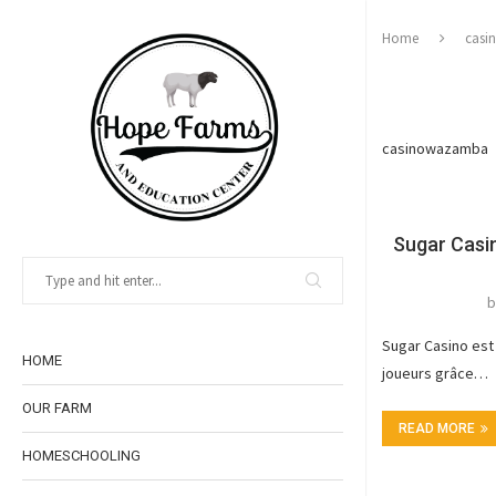
Home
casi
casinowazamba
Sugar Casin
Sugar Casino est
HOME
joueurs grâce…
OUR FARM
READ MORE
HOMESCHOOLING