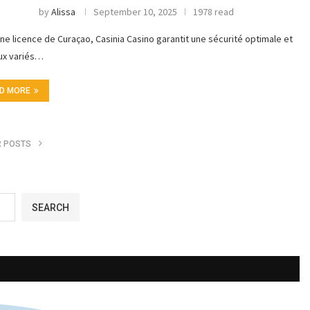
by
Alissa
September 10, 2025
1978 read
ne licence de Curaçao, Casinia Casino garantit une sécurité optimale et
ux variés…
D MORE
R POSTS
SEARCH