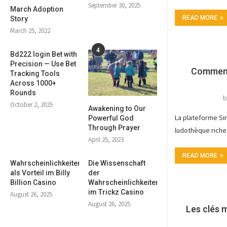
September 30, 2025
March Adoption
READ MORE
Story
March 25, 2022
4
Bd222 login Bet with
Precision — Use Bet
Comment 
Tracking Tools
Across 1000+
Rounds
October 2, 2025
Awakening to Our
La plateforme Si
Powerful God
Through Prayer
ludothèque riche
April 25, 2023
READ MORE
Wahrscheinlichkeiten
Die Wissenschaft
als Vorteil im Billy
der
Billion Casino
Wahrscheinlichkeiten
im Trickz Casino
August 26, 2025
August 26, 2025
Les clés 