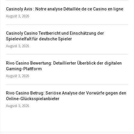
Casinoly Avis : Notre analyse Détaillée de ce Casino en ligne
August 3, 2026
Casinoly Casino Testbericht und Einschätzung der
Spielevielfalt für deutsche Spieler
August 3, 2026
Rivo Casino Bewertung: Detaillierter Überblick der digitalen
Gaming-Plattform
August 3, 2026
Rivo Casino Betrug: Seriöse Analyse der Vorwürfe gegen den
Online-Glücksspielanbieter
August 3, 2026