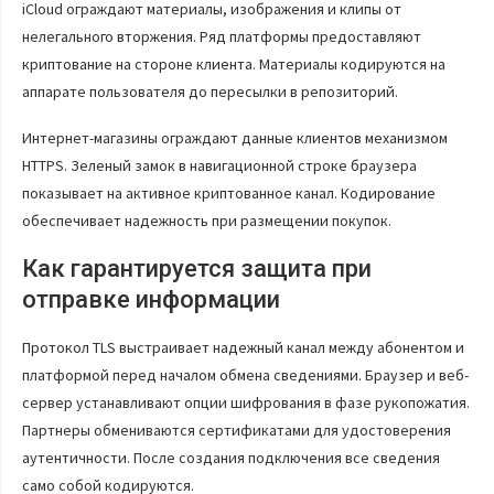
iCloud ограждают материалы, изображения и клипы от
нелегального вторжения. Ряд платформы предоставляют
криптование на стороне клиента. Материалы кодируются на
аппарате пользователя до пересылки в репозиторий.
Интернет-магазины ограждают данные клиентов механизмом
HTTPS. Зеленый замок в навигационной строке браузера
показывает на активное криптованное канал. Кодирование
обеспечивает надежность при размещении покупок.
Как гарантируется защита при
отправке информации
Протокол TLS выстраивает надежный канал между абонентом и
платформой перед началом обмена сведениями. Браузер и веб-
сервер устанавливают опции шифрования в фазе рукопожатия.
Партнеры обмениваются сертификатами для удостоверения
аутентичности. После создания подключения все сведения
само собой кодируются.