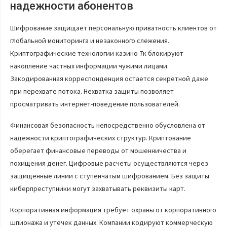
надежности абонентов
Шифрование защищает персональную приватность клиентов от
глобальной мониторинга и незаконного слежения.
Криптографические технологии казино 7к блокируют
накопление частных информации чужими лицами.
Закодированная корреспонденция остается секретной даже
при перехвате потока. Нехватка защиты позволяет
просматривать интернет-поведение пользователей.
Финансовая безопасность непосредственно обусловлена от
надежности криптографических структур. Криптование
оберегает финансовые переводы от мошенничества и
похищения денег. Цифровые расчеты осуществляются через
защищенные линии с ступенчатым шифрованием. Без защиты
киберпреступники могут захватывать реквизиты карт.
Корпоративная информация требует охраны от корпоративного
шпионажа и утечек данных. Компании кодируют коммерческую