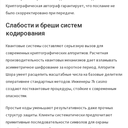
Криптографическая автограф гарантирует, что послание не
было скорректировано при передаче.
Слабости и бреши систем
кодирования
Квантовые системы составляют серьезную вызов для
современных криптографических алгоритмов. Расчетная
производительность квантовых механизмов дает взламывать
асимметричное шифрование за короткое период. Алгоритм
Шора умеет расщепить масштабные числа на базовые делители
оперативнее стандартных методов. Инженеры 7k casino
создают постквантовые процедуры, стойкие к современным
опасностям.
Простые коды уменьшают результативность даже прочных
структур защиты. Клиенты систематически предпочитают
примитивные последовательности символов для охраны