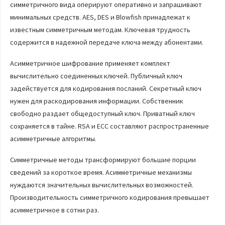
симметричного вида оперируют оперативно и запрашивают
минимальных средств. AES, DES и Blowfish принадлежат к
известным симметричным методам. Ключевая трудность
содержится в надежной передаче ключа между абонентами.
Асимметричное шифрование применяет комплект
вычислительно соединенных ключей. Публичный ключ
задействуется для кодирования посланий. Секретный ключ
нужен для раскодирования информации. Собственник
свободно раздает общедоступный ключ. Приватный ключ
сохраняется в тайне. RSA и ECC составляют распространенные
асимметричные алгоритмы.
Симметричные методы трансформируют большие порции
сведений за короткое время. Асимметричные механизмы
нуждаются значительных вычислительных возможностей.
Производительность симметричного кодирования превышает
асимметричное в сотни раз.