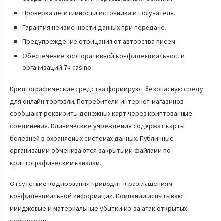
Проверка легитимности источника и получателя.
Гарантия неизменности данных при передаче.
Предупреждение отрицания от авторства писем.
Обеспечение корпоративной конфиденциальности
организаций 7k casino.
Криптографические средства формируют безопасную среду
для онлайн торговли. Потребители интернет-магазинов
сообщают реквизиты денежных карт через криптованные
соединения. Клинические учреждения содержат карты
болезней в охраняемых системах данных. Публичные
организации обмениваются закрытыми файлами по
криптографическим каналам.
Отсутствие кодирования приводит к разглашениям
конфиденциальной информации. Компании испытывают
имиджевые и материальные убытки из-за атак открытых
комплексов.