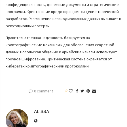
конфиденциальность, денежные документы и стратегические
программы. Криптование предотвращает хищение творческой
разработок. Разглашение незакодированных данных вызывает к
репутационным потерям.
Правительственная надежность базируется на
криптографические механизмы для обеспечения секретной
данных. Посольская общение и армейские каналы используют
прочное шифрование. Критическая система охраняется от
кибератак криптографическими протоколами.
0 comment
0
ALISSA