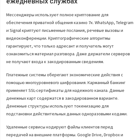
ежедневных службах
Мессенджеры используют полное криптование для
обеспечения приватной общения казино 7к. WhatsApp, Telegram
и Signal криптуют письменные послания, речевые вызовы и
видеоконференции. Криптографические алгоритмы
гарантируют, что только адресант и получатель могут
ознакомиться материал разговора. Даже держатели серверов
не получают входа к закодированным сведениям.
Платежные системы оберегают экономические действия с
помощью многоуровневого шифрования. Карманный банкинг
применяет SSL-сертификаты для надежного канала. Данные
денежных карт содержатся в закодированном варианте.
Денежные структуры используют токенизацию для
подстановки действительных данных одноразовыми кодами.
Удаленные сервисы кодируют файлы клиентов перед
передачей на внешние платформы. Google Drive, Dropbox и