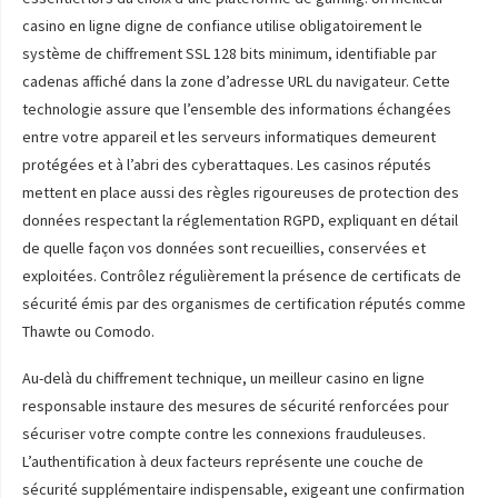
casino en ligne digne de confiance utilise obligatoirement le
système de chiffrement SSL 128 bits minimum, identifiable par
cadenas affiché dans la zone d’adresse URL du navigateur. Cette
technologie assure que l’ensemble des informations échangées
entre votre appareil et les serveurs informatiques demeurent
protégées et à l’abri des cyberattaques. Les casinos réputés
mettent en place aussi des règles rigoureuses de protection des
données respectant la réglementation RGPD, expliquant en détail
de quelle façon vos données sont recueillies, conservées et
exploitées. Contrôlez régulièrement la présence de certificats de
sécurité émis par des organismes de certification réputés comme
Thawte ou Comodo.
Au-delà du chiffrement technique, un meilleur casino en ligne
responsable instaure des mesures de sécurité renforcées pour
sécuriser votre compte contre les connexions frauduleuses.
L’authentification à deux facteurs représente une couche de
sécurité supplémentaire indispensable, exigeant une confirmation