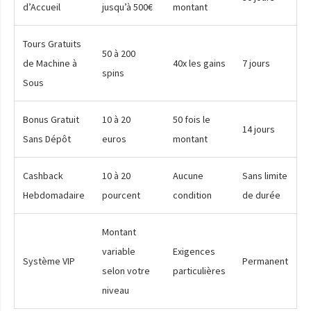
d’Accueil
jusqu’à 500€
montant
Tours Gratuits
50 à 200
de Machine à
40x les gains
7 jours
spins
Sous
Bonus Gratuit
10 à 20
50 fois le
14 jours
Sans Dépôt
euros
montant
Cashback
10 à 20
Aucune
Sans limite
Hebdomadaire
pourcent
condition
de durée
Montant
variable
Exigences
Système VIP
Permanent
selon votre
particulières
niveau