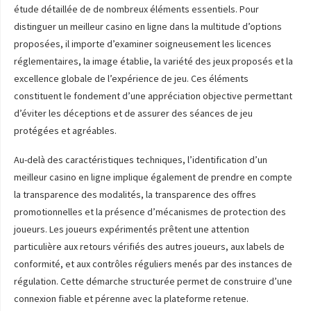
étude détaillée de de nombreux éléments essentiels. Pour
distinguer un meilleur casino en ligne dans la multitude d’options
proposées, il importe d’examiner soigneusement les licences
réglementaires, la image établie, la variété des jeux proposés et la
excellence globale de l’expérience de jeu. Ces éléments
constituent le fondement d’une appréciation objective permettant
d’éviter les déceptions et de assurer des séances de jeu
protégées et agréables.
Au-delà des caractéristiques techniques, l’identification d’un
meilleur casino en ligne implique également de prendre en compte
la transparence des modalités, la transparence des offres
promotionnelles et la présence d’mécanismes de protection des
joueurs. Les joueurs expérimentés prêtent une attention
particulière aux retours vérifiés des autres joueurs, aux labels de
conformité, et aux contrôles réguliers menés par des instances de
régulation. Cette démarche structurée permet de construire d’une
connexion fiable et pérenne avec la plateforme retenue.