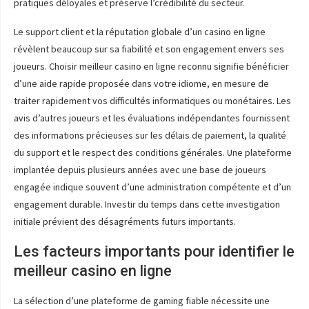
pratiques déloyales et préserve l’crédibilité du secteur.
Le support client et la réputation globale d’un casino en ligne
révèlent beaucoup sur sa fiabilité et son engagement envers ses
joueurs. Choisir meilleur casino en ligne reconnu signifie bénéficier
d’une aide rapide proposée dans votre idiome, en mesure de
traiter rapidement vos difficultés informatiques ou monétaires. Les
avis d’autres joueurs et les évaluations indépendantes fournissent
des informations précieuses sur les délais de paiement, la qualité
du support et le respect des conditions générales. Une plateforme
implantée depuis plusieurs années avec une base de joueurs
engagée indique souvent d’une administration compétente et d’un
engagement durable. Investir du temps dans cette investigation
initiale prévient des désagréments futurs importants.
Les facteurs importants pour identifier le
meilleur casino en ligne
La sélection d’une plateforme de gaming fiable nécessite une