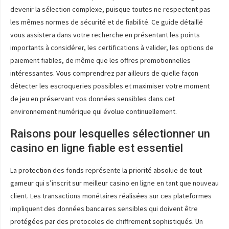
devenir la sélection complexe, puisque toutes ne respectent pas
les mêmes normes de sécurité et de fiabilité. Ce guide détaillé
vous assistera dans votre recherche en présentant les points
importants à considérer, les certifications à valider, les options de
paiement fiables, de même que les offres promotionnelles
intéressantes. Vous comprendrez par ailleurs de quelle façon
détecter les escroqueries possibles et maximiser votre moment
de jeu en préservant vos données sensibles dans cet
environnement numérique qui évolue continuellement.
Raisons pour lesquelles sélectionner un
casino en ligne fiable est essentiel
La protection des fonds représente la priorité absolue de tout
gameur qui s’inscrit sur meilleur casino en ligne en tant que nouveau
client. Les transactions monétaires réalisées sur ces plateformes
impliquent des données bancaires sensibles qui doivent être
protégées par des protocoles de chiffrement sophistiqués. Un