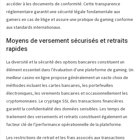
accéder à les documents de conformité. Cette transparence
réglementaire garantit une sécurité légale fondamentale aux
gamers en cas de litige et assure une pratique du gaming conforme
aux standards internationaux.
Moyens de versement sécurisés et retraits
rapides
La diversité et la sécurité des options bancaires constituent un
élément essentiel dans l’évaluation d’une plateforme de gaming. Un
meilleur casino en ligne propose généralement un vaste choix de
méthodes incluant les cartes bancaires, les portefeuilles
électroniques, les virements bancaires et occasionnellement les
cryptomonnaies. Le cryptage SSL des transactions financières
garantit la confidentialité des données sensibles. Les temps de
traitement des versements et retraits constituent également un
facteur clé de l’performance opérationnelle de la plateforme.
Les restrictions de retrait et les frais associés aux transactions