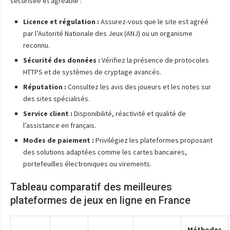
sécurisée et agréable :
Licence et régulation :
Assurez-vous que le site est agréé
par l’Autorité Nationale des Jeux (ANJ) ou un organisme
reconnu.
Sécurité des données :
Vérifiez la présence de protocoles
HTTPS et de systèmes de cryptage avancés.
Réputation :
Consultez les avis des joueurs et les notes sur
des sites spécialisés.
Service client :
Disponibilité, réactivité et qualité de
l’assistance en français.
Modes de paiement :
Privilégiez les plateformes proposant
des solutions adaptées comme les cartes bancaires,
portefeuilles électroniques ou virements.
Tableau comparatif des meilleures
plateformes de jeux en ligne en France
Méthodes