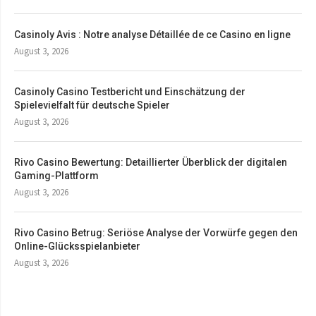
Casinoly Avis : Notre analyse Détaillée de ce Casino en ligne
August 3, 2026
Casinoly Casino Testbericht und Einschätzung der
Spielevielfalt für deutsche Spieler
August 3, 2026
Rivo Casino Bewertung: Detaillierter Überblick der digitalen
Gaming-Plattform
August 3, 2026
Rivo Casino Betrug: Seriöse Analyse der Vorwürfe gegen den
Online-Glücksspielanbieter
August 3, 2026