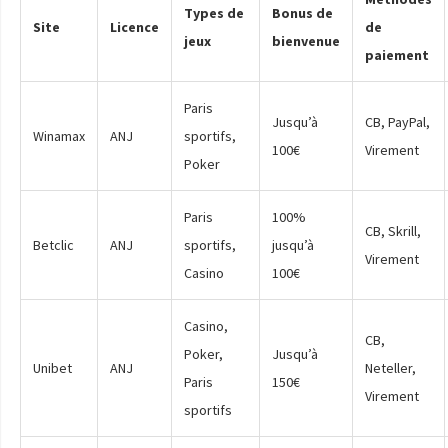
Types de
Bonus de
Site
Licence
de
jeux
bienvenue
paiement
Paris
Jusqu’à
CB, PayPal,
Winamax
ANJ
sportifs,
100€
Virement
Poker
Paris
100%
CB, Skrill,
Betclic
ANJ
sportifs,
jusqu’à
Virement
Casino
100€
Casino,
CB,
Poker,
Jusqu’à
Unibet
ANJ
Neteller,
Paris
150€
Virement
sportifs