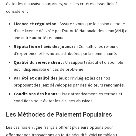
éviter les mauvaises surprises, voici les critères essentiels à
considérer :
Licence et régulation :
Assurez-vous que le casino dispose
d’une licence délivrée par l’Autorité Nationale des Jeux (ANJ) ou
une autre autorité reconnue.
Réputation et avis des joueurs :
Consultez les retours
d’expérience et les notes attribuées par la communauté.
Qualité du service client :
Un support réactif et disponible
est indispensable en cas de problème.
Variété et qualité des jeux :
Privilégiez les casinos
proposant des jeux développés par des éditeurs renommés.
Conditions des bonus :
Lisez attentivement les termes et
conditions pour éviter les clauses abusives.
Les Méthodes de Paiement Populaires
Les casinos en ligne français offrent plusieurs options pour
effectuer vos transactions en toute sécurité. Voici un tableau