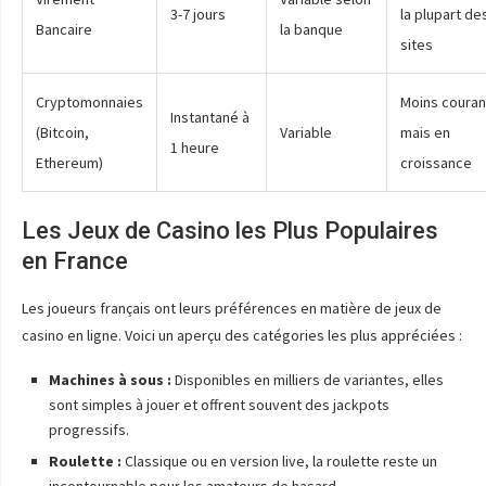
3-7 jours
la plupart de
Bancaire
la banque
sites
Cryptomonnaies
Moins couran
Instantané à
(Bitcoin,
Variable
mais en
1 heure
Ethereum)
croissance
Les Jeux de Casino les Plus Populaires
en France
Les joueurs français ont leurs préférences en matière de jeux de
casino en ligne. Voici un aperçu des catégories les plus appréciées :
Machines à sous :
Disponibles en milliers de variantes, elles
sont simples à jouer et offrent souvent des jackpots
progressifs.
Roulette :
Classique ou en version live, la roulette reste un