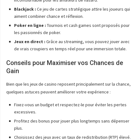
incontournable pour les amateurs de hasard.
Blackjack :
Ce jeu de cartes stratégique attire les joueurs qui
aiment combiner chance et réflexion.
Poker en ligne :
Tournois et cash games sont proposés pour
les passionnés de poker.
Jeux en direct :
Grâce au streaming, vous pouvez jouer avec
de vrais croupiers en temps réel pour une immersion totale.
Conseils pour Maximiser vos Chances de
Gain
Bien que les jeux de casino reposent principalement sur la chance,
quelques astuces peuvent améliorer votre expérience :
Fixez-vous un budget et respectez-le pour éviter les pertes
excessives.
Profitez des bonus pour jouer plus longtemps sans dépenser
plus.
Choisissez des jeux avec un taux de redistribution (RTP) élevé.