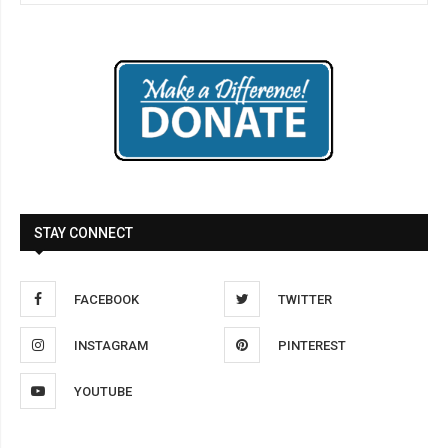
STAY CONNECT
FACEBOOK
TWITTER
INSTAGRAM
PINTEREST
YOUTUBE