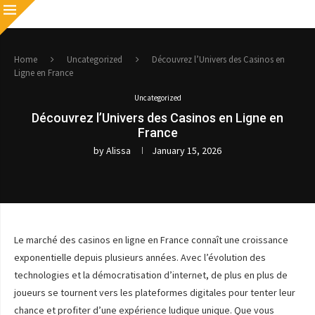
Home
Uncategorized
Découvrez l’Univers des Casinos en
Ligne en France
Uncategorized
Découvrez l’Univers des Casinos en Ligne en
France
by
Alissa
January 15, 2026
Le marché des casinos en ligne en France connaît une croissance
exponentielle depuis plusieurs années. Avec l’évolution des
technologies et la démocratisation d’internet, de plus en plus de
joueurs se tournent vers les plateformes digitales pour tenter leur
chance et profiter d’une expérience ludique unique. Que vous