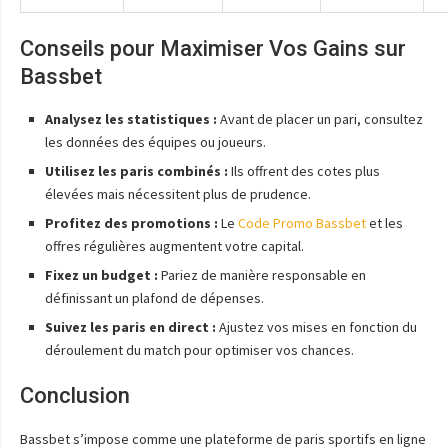
Conseils pour Maximiser Vos Gains sur
Bassbet
Analysez les statistiques :
Avant de placer un pari, consultez
les données des équipes ou joueurs.
Utilisez les paris combinés :
Ils offrent des cotes plus
élevées mais nécessitent plus de prudence.
Profitez des promotions :
Le
Code Promo Bassbet
et les
offres régulières augmentent votre capital.
Fixez un budget :
Pariez de manière responsable en
définissant un plafond de dépenses.
Suivez les paris en direct :
Ajustez vos mises en fonction du
déroulement du match pour optimiser vos chances.
Conclusion
Bassbet s’impose comme une plateforme de paris sportifs en ligne