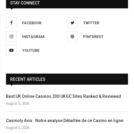
STAY CONNECT
FACEBOOK
TWITTER
INSTAGRAM
PINTEREST
YOUTUBE
RECENT ARTICLES
Best UK Online Casinos 200 UKGC Sites Ranked & Reviewed
August 5, 2026
Casinoly Avis : Notre analyse Détaillée de ce Casino en ligne
August 3, 2026