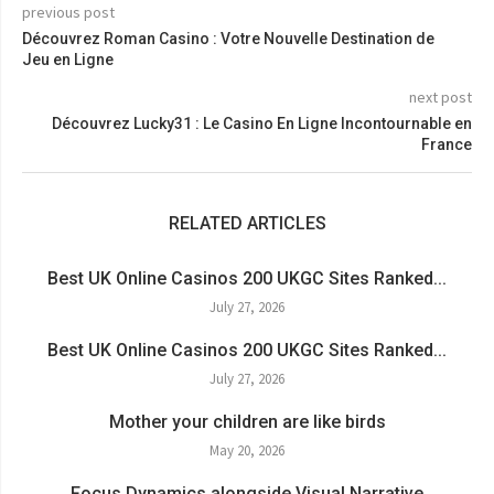
previous post
Découvrez Roman Casino : Votre Nouvelle Destination de
Jeu en Ligne
next post
Découvrez Lucky31 : Le Casino En Ligne Incontournable en
France
RELATED ARTICLES
Best UK Online Casinos 200 UKGC Sites Ranked...
July 27, 2026
Best UK Online Casinos 200 UKGC Sites Ranked...
July 27, 2026
Mother your children are like birds
May 20, 2026
Focus Dynamics alongside Visual Narrative