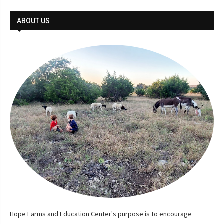
ABOUT US
Hope Farms and Education Center's purpose is to encourage