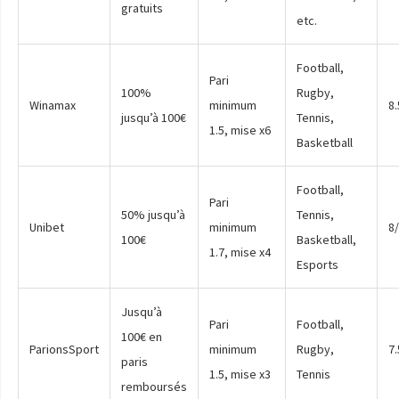
gratuits
etc.
Football,
Pari
100%
Rugby,
Winamax
minimum
8.
jusqu’à 100€
Tennis,
1.5, mise x6
Basketball
Football,
Pari
50% jusqu’à
Tennis,
Unibet
minimum
8
100€
Basketball,
1.7, mise x4
Esports
Jusqu’à
Pari
Football,
100€ en
ParionsSport
minimum
Rugby,
7.
paris
1.5, mise x3
Tennis
remboursés