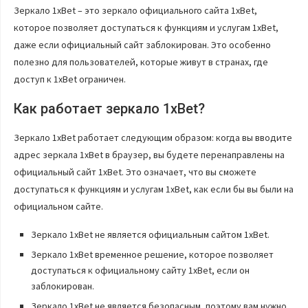
Зеркало 1xBet – это зеркало официального сайта 1xBet,
которое позволяет доступаться к функциям и услугам 1xBet,
даже если официальный сайт заблокирован. Это особенно
полезно для пользователей, которые живут в странах, где
доступ к 1xBet ограничен.
Как работает зеркало 1xBet?
Зеркало 1xBet работает следующим образом: когда вы вводите
адрес зеркала 1xBet в браузер, вы будете перенаправлены на
официальный сайт 1xBet. Это означает, что вы сможете
доступаться к функциям и услугам 1xBet, как если бы вы были на
официальном сайте.
Зеркало 1xBet не является официальным сайтом 1xBet.
Зеркало 1xBet временное решение, которое позволяет
доступаться к официальному сайту 1xBet, если он
заблокирован.
Зеркало 1xBet не является безопасным, поэтому вам нужно