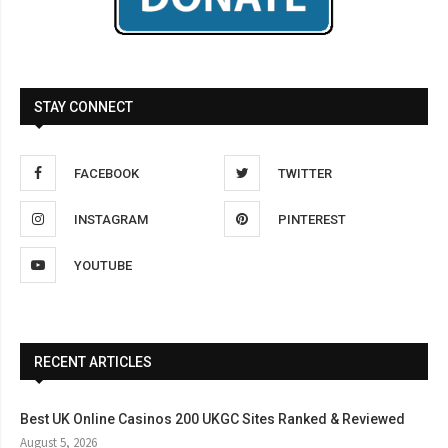
STAY CONNECT
FACEBOOK
TWITTER
INSTAGRAM
PINTEREST
YOUTUBE
RECENT ARTICLES
Best UK Online Casinos 200 UKGC Sites Ranked & Reviewed
August 5, 2026