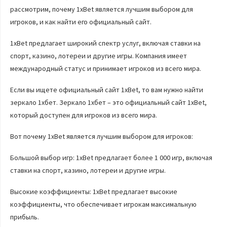
рассмотрим, почему 1xBet является лучшим выбором для
игроков, и как найти его официальный сайт.
1xBet предлагает широкий спектр услуг, включая ставки на
спорт, казино, лотереи и другие игры. Компания имеет
международный статус и принимает игроков из всего мира.
Если вы ищете официальный сайт 1xBet, то вам нужно найти
зеркало 1хбет. Зеркало 1хбет – это официальный сайт 1xBet,
который доступен для игроков из всего мира.
Вот почему 1xBet является лучшим выбором для игроков:
Большой выбор игр: 1xBet предлагает более 1 000 игр, включая
ставки на спорт, казино, лотереи и другие игры.
Высокие коэффициенты: 1xBet предлагает высокие
коэффициенты, что обеспечивает игрокам максимальную
прибыль.