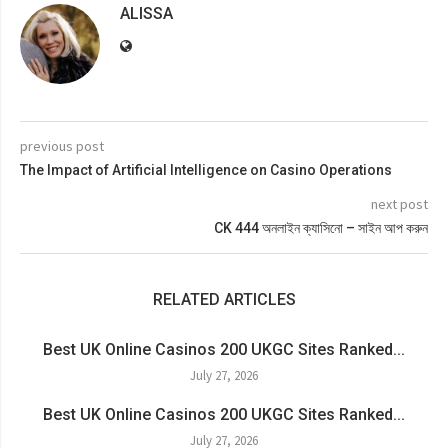
ALISSA
previous post
The Impact of Artificial Intelligence on Casino Operations
next post
CK 444 অনলাইন ক্যাসিনো – সাইন আপ করুন
RELATED ARTICLES
Best UK Online Casinos 200 UKGC Sites Ranked...
July 27, 2026
Best UK Online Casinos 200 UKGC Sites Ranked...
July 27, 2026