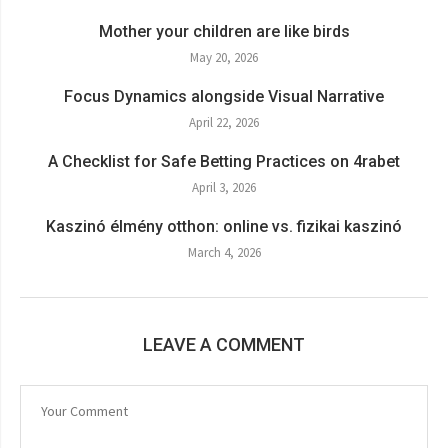
Mother your children are like birds
May 20, 2026
Focus Dynamics alongside Visual Narrative
April 22, 2026
A Checklist for Safe Betting Practices on 4rabet
April 3, 2026
Kaszinó élmény otthon: online vs. fizikai kaszinó
March 4, 2026
LEAVE A COMMENT