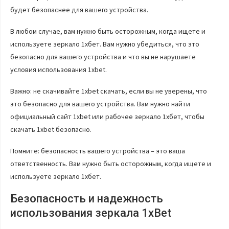
будет безопаснее для вашего устройства.
В любом случае, вам нужно быть осторожным, когда ищете и
используете зеркало 1хбет. Вам нужно убедиться, что это
безопасно для вашего устройства и что вы не нарушаете
условия использования 1xbet.
Важно: не скачивайте 1xbet скачать, если вы не уверены, что
это безопасно для вашего устройства. Вам нужно найти
официальный сайт 1xbet или рабочее зеркало 1хбет, чтобы
скачать 1xbet безопасно.
Помните: безопасность вашего устройства – это ваша
ответственность. Вам нужно быть осторожным, когда ищете и
используете зеркало 1хбет.
Безопасность и надежность
использования зеркала 1xBet