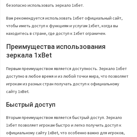
безопасно использовать зеркало 1хбет.
Вам рекомендуется использовать 1хбет официальный сайт,
чтобы иметь доступ к функциям и услугам 1хбет, когда вы
находитесь в стране, где доступ к 1хбет ограничен.
Преимущества использования
зеркала 1xBet
Первым преимуществом является доступность. Зеркало 1хбет
доступно в любое время и из любой точки мира, что позволяет
игрокам из разных стран получать доступ к официальному
сайту 1xBet.
Быстрый доступ
Вторым преимуществом является быстрый доступ. Зеркало
1хбет позволяет игрокам быстро и легко получить доступ к
официальному сайту 1xBet, что особенно важно для игроков,