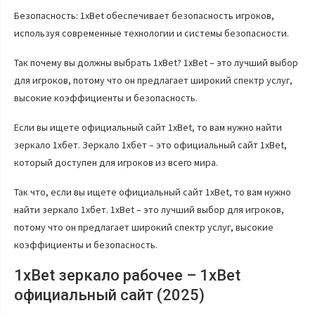
Безопасность: 1xBet обеспечивает безопасность игроков,
используя современные технологии и системы безопасности.
Так почему вы должны выбрать 1xBet? 1xBet – это лучший выбор
для игроков, потому что он предлагает широкий спектр услуг,
высокие коэффициенты и безопасность.
Если вы ищете официальный сайт 1xBet, то вам нужно найти
зеркало 1хбет. Зеркало 1хбет – это официальный сайт 1xBet,
который доступен для игроков из всего мира.
Так что, если вы ищете официальный сайт 1xBet, то вам нужно
найти зеркало 1хбет. 1xBet – это лучший выбор для игроков,
потому что он предлагает широкий спектр услуг, высокие
коэффициенты и безопасность.
1xBet зеркало рабочее – 1xBet
официальный сайт (2025)