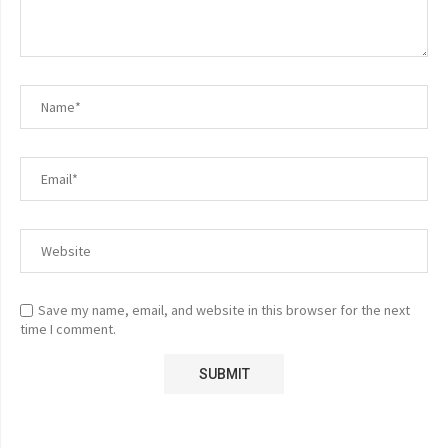
Save my name, email, and website in this browser for the next
time I comment.