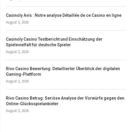
Casinoly Avis : Notre analyse Détaillée de ce Casino en ligne
August 3, 2026
Casinoly Casino Testbericht und Einschätzung der
Spielevielfalt für deutsche Spieler
August 3, 2026
Rivo Casino Bewertung: Detaillierter Überblick der digitalen
Gaming-Plattform
August 3, 2026
Rivo Casino Betrug: Seriöse Analyse der Vorwürfe gegen den
Online-Glücksspielanbieter
August 3, 2026