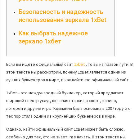
Безопасность и надежность
использования зеркала 1xBet
Как выбрать надежное
зеркало 1хбет
Если вы ищете официальный сайт
1xbet
, то вы на правом пути. В
этом тексте мы рассмотрим, почему 1xBet является одним из
лучших букмекеров в мире, и как найти его официальный сайт.
1xBet – это международный букмекер, который предлагает
широкий спектр услуг, включая ставки на спорт, казино,
лотереи и другие игры. Компания была основана в 2007 году и с
тех пор стала одним из крупнейших букмекеров в мире.
Однако, найти официальный сайт 1xBet может быть сложно,
особенно для тех, кто не знает, где начать. В этом тексте мы