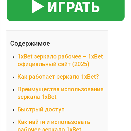
▶️ ИГРАТЬ
Содержимое
1xBet зеркало рабочее – 1xBet
официальный сайт (2025)
Как работает зеркало 1xBet?
Преимущества использования
зеркала 1xBet
Быстрый доступ
Как найти и использовать
рабочее зеркало 1xBet