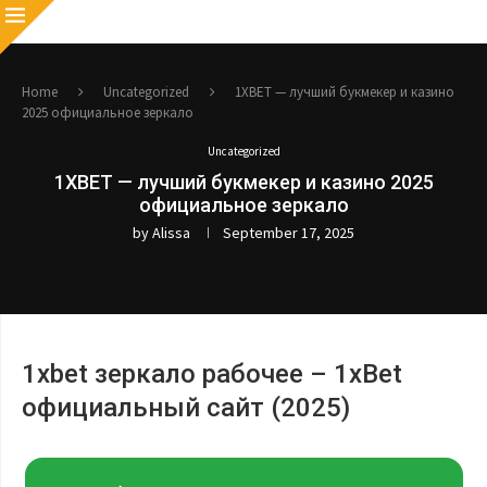
Home
Uncategorized
1XBET — лучший букмекер и казино
2025 официальное зеркало
Uncategorized
1XBET — лучший букмекер и казино 2025
официальное зеркало
by
Alissa
September 17, 2025
1xbet зеркало рабочее – 1xBet
официальный сайт (2025)