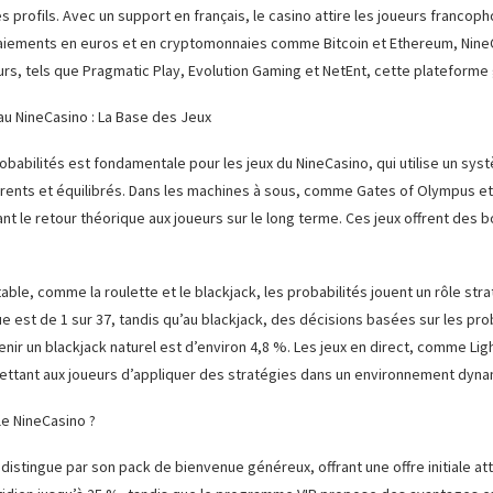
es profils. Avec un support en français, le casino attire les joueurs franco
iements en euros et en cryptomonnaies comme Bitcoin et Ethereum, NineCa
rs, tels que Pragmatic Play, Evolution Gaming et NetEnt, cette plateforme 
au NineCasino : La Base des Jeux
robabilités est fondamentale pour les jeux du NineCasino, qui utilise un 
arents et équilibrés. Dans les machines à sous, comme Gates of Olympus et 
uant le retour théorique aux joueurs sur le long terme. Ces jeux offrent de
table, comme la roulette et le blackjack, les probabilités jouent un rôle st
 est de 1 sur 37, tandis qu’au blackjack, des décisions basées sur les prob
enir un blackjack naturel est d’environ 4,8 %. Les jeux en direct, comme Li
ttant aux joueurs d’appliquer des stratégies dans un environnement dyna
le NineCasino ?
distingue par son pack de bienvenue généreux, offrant une offre initiale att