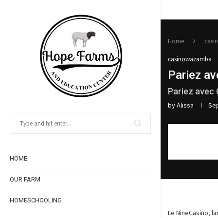
Home
casi
casinowazamba
Pariez a
Pariez avec
by
Alissa
Se
HOME
OUR FARM
HOMESCHOOLING
Le NineCasino, la