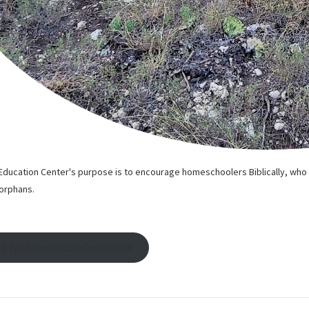
ducation Center's purpose is to encourage homeschoolers Biblically, who ha
 orphans.
up With Contact Information