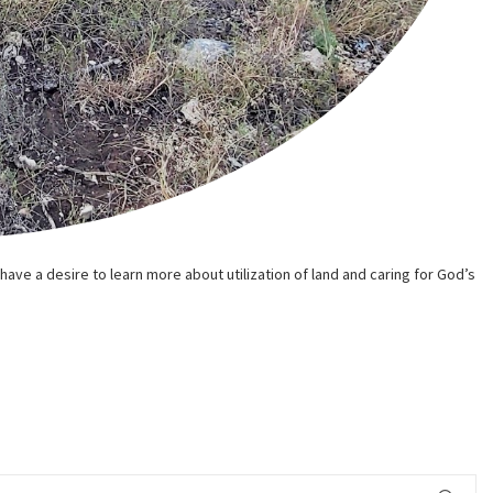
ve a desire to learn more about utilization of land and caring for God’s