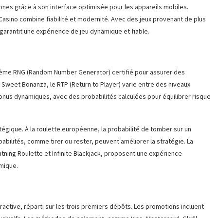
phones grâce à son interface optimisée pour les appareils mobiles.
sino combine fiabilité et modernité. Avec des jeux provenant de plus
garantit une expérience de jeu dynamique et fiable.
système RNG (Random Number Generator) certifié pour assurer des
Sweet Bonanza, le RTP (Return to Player) varie entre des niveaux
s bonus dynamiques, avec des probabilités calculées pour équilibrer risque
ratégique. À la roulette européenne, la probabilité de tomber sur un
abilités, comme tirer ou rester, peuvent améliorer la stratégie. La
ghtning Roulette et Infinite Blackjack, proposent une expérience
mique.
ractive, réparti sur les trois premiers dépôts. Les promotions incluent