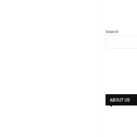
Search
ABOUT US