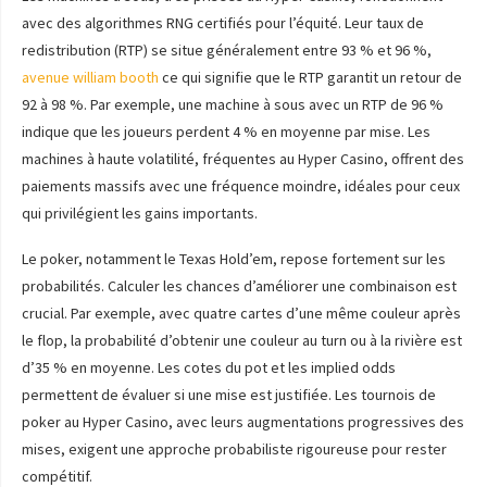
avec des algorithmes RNG certifiés pour l’équité. Leur taux de
redistribution (RTP) se situe généralement entre 93 % et 96 %,
avenue william booth
ce qui signifie que le RTP garantit un retour de
92 à 98 %. Par exemple, une machine à sous avec un RTP de 96 %
indique que les joueurs perdent 4 % en moyenne par mise. Les
machines à haute volatilité, fréquentes au Hyper Casino, offrent des
paiements massifs avec une fréquence moindre, idéales pour ceux
qui privilégient les gains importants.
Le poker, notamment le Texas Hold’em, repose fortement sur les
probabilités. Calculer les chances d’améliorer une combinaison est
crucial. Par exemple, avec quatre cartes d’une même couleur après
le flop, la probabilité d’obtenir une couleur au turn ou à la rivière est
d’35 % en moyenne. Les cotes du pot et les implied odds
permettent de évaluer si une mise est justifiée. Les tournois de
poker au Hyper Casino, avec leurs augmentations progressives des
mises, exigent une approche probabiliste rigoureuse pour rester
compétitif.