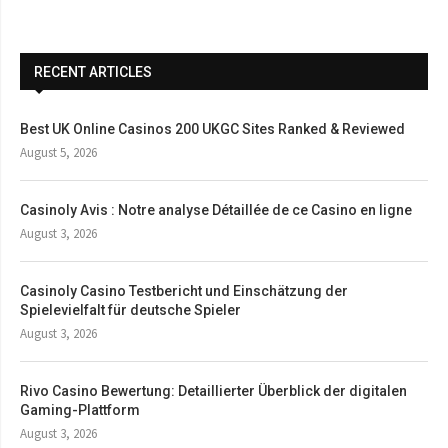
RECENT ARTICLES
Best UK Online Casinos 200 UKGC Sites Ranked & Reviewed
August 5, 2026
Casinoly Avis : Notre analyse Détaillée de ce Casino en ligne
August 3, 2026
Casinoly Casino Testbericht und Einschätzung der
Spielevielfalt für deutsche Spieler
August 3, 2026
Rivo Casino Bewertung: Detaillierter Überblick der digitalen
Gaming-Plattform
August 3, 2026