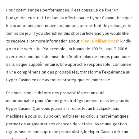
Pour optimiser ses performances, il est conseillé de fixer un
budget de jeu strict. Les bonus offerts par le Hyper Casino, tels que
les promotions pour nouveaux joueurs, permettent de prolonger le
temps de jeu. If you cherished this short article and you would like
to receive a lot more information about
avenue william booth
kindly
go to our web-site. Par exemple, un bonus de 100 % jusqu’à 200 €
avec des conditions de mise de 40x offre plus de temps pour jouer
sans risque supplémentaire. Une approche responsable, combinée
à une compréhension des probabilités, transforme l’expérience au
Hyper Casino en une aventure stratégique et immersive.
En conclusion, la théorie des probabilités est un outil
incontournable pour s’immerger stratégiquement dans les jeux du
Hyper Casino. Que vous jouiez à la roulette, au blackjack, aux
machines à sous ou au poker, maîtriser les calculs mathématiques
permet de augmenter ses chances de victoire. Avec une gestion
rigoureuse et une approche probabiliste, le Hyper Casino offre un