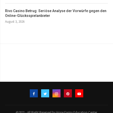
Rivo Casino Betrug: Seriöse Analyse der Vorwürfe gegen den
Online-Glücksspielanbieter
August 3, 2026
@2021 - All Right Reserved by Hope Farms Education Center.