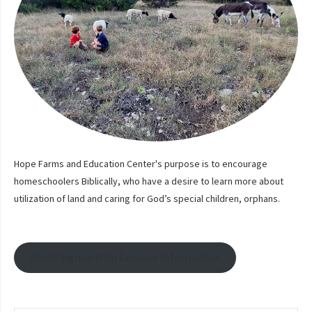
Hope Farms and Education Center's purpose is to encourage
homeschoolers Biblically, who have a desire to learn more about
utilization of land and caring for God’s special children, orphans.
Email Signup With Contact Information