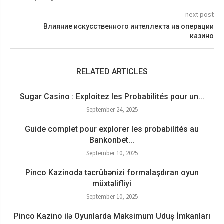
next post
Влияние искусственного интеллекта на операции
казино
RELATED ARTICLES
Sugar Casino : Exploitez les Probabilités pour un...
September 24, 2025
Guide complet pour explorer les probabilités au
Bankonbet...
September 10, 2025
Pinco Kazinoda təcrübənizi formalaşdıran oyun
müxtəlifliyi
September 10, 2025
Pinco Kazino ilə Oyunlarda Maksimum Uduş İmkanları