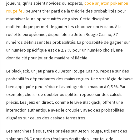
joueurs, qu’ils soient novices ou experts,
code ar jeton pokemon
rouge feu
peuvent tirer parti de la théorie des probabilités pour
maximiser leurs opportunités de gains. Cette discipline
mathématique permet de guider les choix avec précision. À la
roulette européenne, disponible au Jeton Rouge Casino, 37
numéros définissent les probabilités. La probabilité de gagner sur
un numéro spécifique est de 2,7 % pour un numéro choisi, une
donnée clé pour jouer de manière réfléchie.
Le blackjack, un jeu phare du Jeton Rouge Casino, repose sur des
probabilités dépendantes des mains reçues. Une stratégie de base
bien appliquée peut réduire l’avantage de la maison à 0,5 %. Par
exemple, choisir de doubler ou splitter repose sur des calculs
précis. Les jeux en direct, comme le Live Blackjack, offrent une
interaction authentique avec le croupier, avec des probabilités
alignées sur celles des casinos terrestres.
Les machines à sous, très prisées sur Jeton Rouge, utilisent des
solutions RNG pour des résultats équitables. Leur taux de