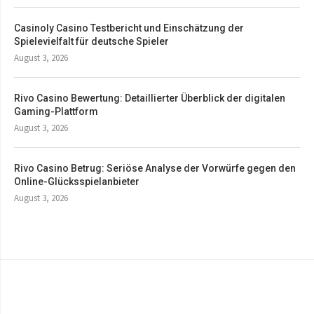
Casinoly Casino Testbericht und Einschätzung der
Spielevielfalt für deutsche Spieler
August 3, 2026
Rivo Casino Bewertung: Detaillierter Überblick der digitalen
Gaming-Plattform
August 3, 2026
Rivo Casino Betrug: Seriöse Analyse der Vorwürfe gegen den
Online-Glücksspielanbieter
August 3, 2026