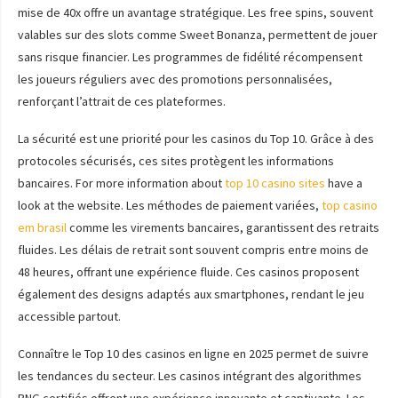
mise de 40x offre un avantage stratégique. Les free spins, souvent
valables sur des slots comme Sweet Bonanza, permettent de jouer
sans risque financier. Les programmes de fidélité récompensent
les joueurs réguliers avec des promotions personnalisées,
renforçant l’attrait de ces plateformes.
La sécurité est une priorité pour les casinos du Top 10. Grâce à des
protocoles sécurisés, ces sites protègent les informations
bancaires. For more information about
top 10 casino sites
have a
look at the website. Les méthodes de paiement variées,
top casino
em brasil
comme les virements bancaires, garantissent des retraits
fluides. Les délais de retrait sont souvent compris entre moins de
48 heures, offrant une expérience fluide. Ces casinos proposent
également des designs adaptés aux smartphones, rendant le jeu
accessible partout.
Connaître le Top 10 des casinos en ligne en 2025 permet de suivre
les tendances du secteur. Les casinos intégrant des algorithmes