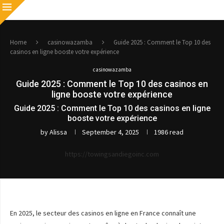
Home
casinowazamba
Guide 2025 : Comment le Top 10 des
casinos en ligne booste votre expérience
casinowazamba
Guide 2025 : Comment le Top 10 des casinos en
ligne booste votre expérience
Guide 2025 : Comment le Top 10 des casinos en ligne
booste votre expérience
by
Alissa
September 4, 2025
1986 read
https://towingsandiegoinc.com
En 2025, le secteur des casinos en ligne en France connaît une