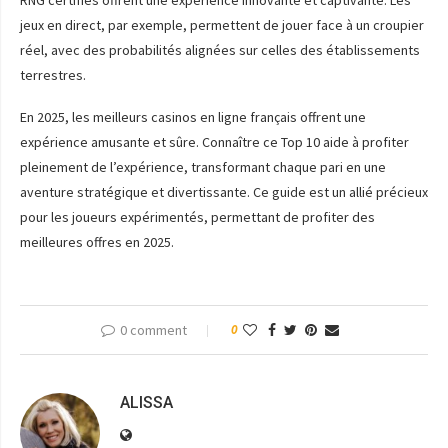
RNG certifiés offrent une expérience innovante et captivante. Les
jeux en direct, par exemple, permettent de jouer face à un croupier
réel, avec des probabilités alignées sur celles des établissements
terrestres.
En 2025, les meilleurs casinos en ligne français offrent une
expérience amusante et sûre. Connaître ce Top 10 aide à profiter
pleinement de l’expérience, transformant chaque pari en une
aventure stratégique et divertissante. Ce guide est un allié précieux
pour les joueurs expérimentés, permettant de profiter des
meilleures offres en 2025.
0 comment
0
ALISSA