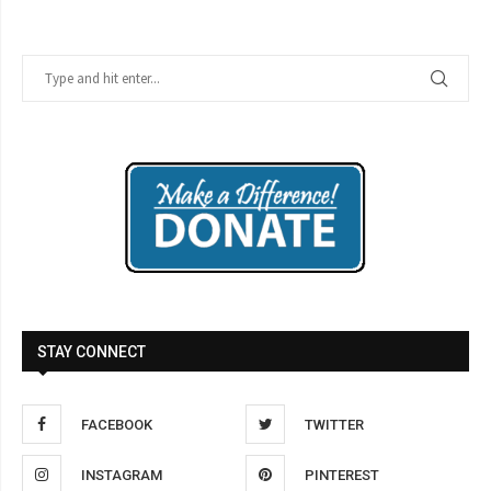
STAY CONNECT
FACEBOOK
TWITTER
INSTAGRAM
PINTEREST