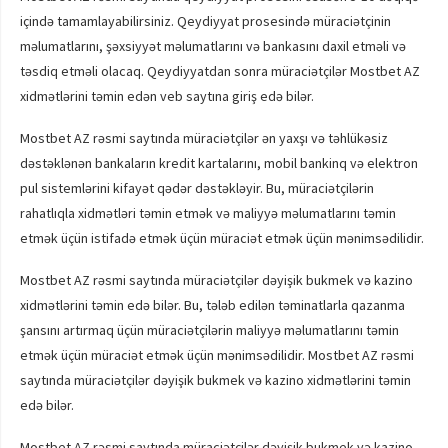
içində tamamlayabilirsiniz. Qeydiyyat prosesində müraciətçinin
məlumatlarını, şəxsiyyət məlumatlarını və bankasını daxil etməli və
təsdiq etməli olacaq. Qeydiyyatdan sonra müraciətçilər Mostbet AZ
xidmətlərini təmin edən veb saytına giriş edə bilər.
Mostbet AZ rəsmi saytında müraciətçilər ən yaxşı və təhlükəsiz
dəstəklənən bankaların kredit kartalarını, mobil bankinq və elektron
pul sistemlərini kifayət qədər dəstəkləyir. Bu, müraciətçilərin
rahatlıqla xidmətləri təmin etmək və maliyyə məlumatlarını təmin
etmək üçün istifadə etmək üçün müraciət etmək üçün mənimsədilidir.
Mostbet AZ rəsmi saytında müraciətçilər dəyişik bukmek və kazino
xidmətlərini təmin edə bilər. Bu, tələb edilən təminatlarla qazanma
şansını artırmaq üçün müraciətçilərin maliyyə məlumatlarını təmin
etmək üçün müraciət etmək üçün mənimsədilidir. Mostbet AZ rəsmi
saytında müraciətçilər dəyişik bukmek və kazino xidmətlərini təmin
edə bilər.
Mostbet AZ rəsmi saytında müraciətçilər dəyişik bukmek və kazino