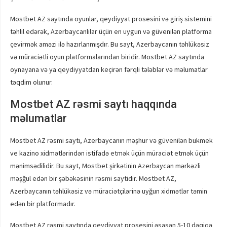
Mostbet AZ saytında oyunlar, qeydiyyat prosesini və giriş sistemini
təhlil edərək, Azerbaycanlılar üçün en uygun və güvenilən platforma
çevirmək aməzi ilə hazırlanmışdır. Bu sayt, Azerbaycanın təhlükəsiz
və müraciətli oyun platformalarından biridir. Mostbet AZ saytında
oynayana və ya qeydiyyatdan keçirən fərqli tələblər və məlumatlar
təqdim olunur.
Mostbet AZ rəsmi saytı haqqında
məlumatlar
Mostbet AZ rəsmi saytı, Azerbaycanın məşhur və güvenilən bukmek
ve kazino xidmətlərindən istifadə etmək üçün müraciət etmək üçün
mənimsədilidir. Bu sayt, Mostbet şirkətinin Azerbaycan mərkəzli
məşğul edən bir şəbəkəsinin rəsmi saytidır. Mostbet AZ,
Azerbaycanın təhlükəsiz və müraciətçilərinə uyğun xidmətlər təmin
edən bir platformadır.
Mostbet AZ rəsmi saytında qeydiyyat prosesini əsasən 5-10 dəqiqə