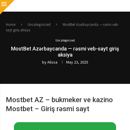
Home
Uncategorized
MostBet Azərbaycanda — rəsmi veb-
sayt giriş aksiya
Uncategorized
MostBet Azərbaycanda — rəsmi veb-sayt giriş
aksiya
by
Alissa
May 23, 2025
Mostbet AZ – bukmeker ve kazino
Mostbet – Giriş rəsmi sayt