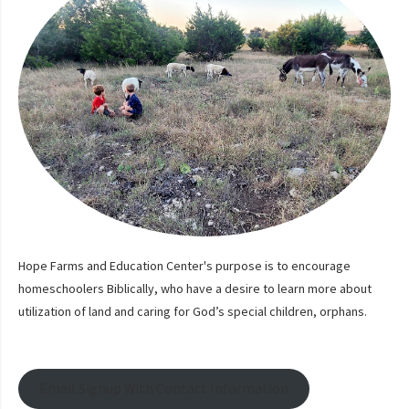
Hope Farms and Education Center's purpose is to encourage
homeschoolers Biblically, who have a desire to learn more about
utilization of land and caring for God’s special children, orphans.
Email Signup With Contact Information