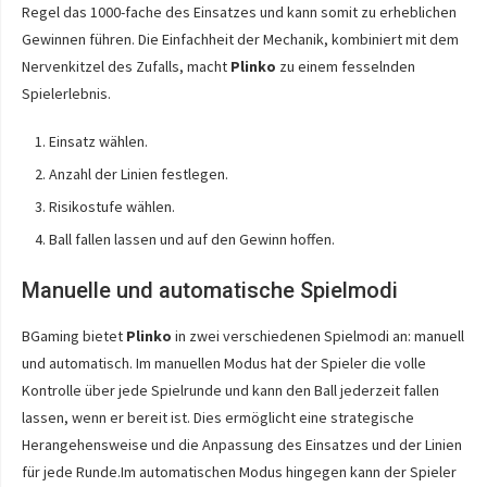
Regel das 1000-fache des Einsatzes und kann somit zu erheblichen
Gewinnen führen. Die Einfachheit der Mechanik, kombiniert mit dem
Nervenkitzel des Zufalls, macht
Plinko
zu einem fesselnden
Spielerlebnis.
Einsatz wählen.
Anzahl der Linien festlegen.
Risikostufe wählen.
Ball fallen lassen und auf den Gewinn hoffen.
Manuelle und automatische Spielmodi
BGaming bietet
Plinko
in zwei verschiedenen Spielmodi an: manuell
und automatisch. Im manuellen Modus hat der Spieler die volle
Kontrolle über jede Spielrunde und kann den Ball jederzeit fallen
lassen, wenn er bereit ist. Dies ermöglicht eine strategische
Herangehensweise und die Anpassung des Einsatzes und der Linien
für jede Runde.Im automatischen Modus hingegen kann der Spieler