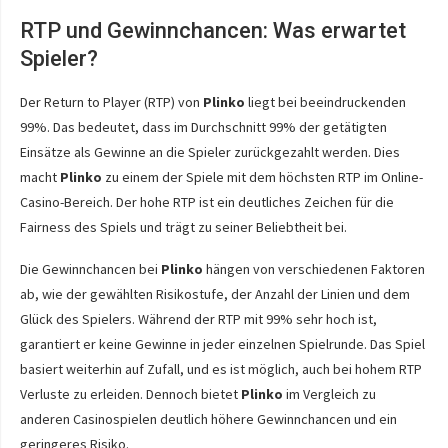
RTP und Gewinnchancen: Was erwartet
Spieler?
Der Return to Player (RTP) von
Plinko
liegt bei beeindruckenden
99%. Das bedeutet, dass im Durchschnitt 99% der getätigten
Einsätze als Gewinne an die Spieler zurückgezahlt werden. Dies
macht
Plinko
zu einem der Spiele mit dem höchsten RTP im Online-
Casino-Bereich. Der hohe RTP ist ein deutliches Zeichen für die
Fairness des Spiels und trägt zu seiner Beliebtheit bei.
Die Gewinnchancen bei
Plinko
hängen von verschiedenen Faktoren
ab, wie der gewählten Risikostufe, der Anzahl der Linien und dem
Glück des Spielers. Während der RTP mit 99% sehr hoch ist,
garantiert er keine Gewinne in jeder einzelnen Spielrunde. Das Spiel
basiert weiterhin auf Zufall, und es ist möglich, auch bei hohem RTP
Verluste zu erleiden. Dennoch bietet
Plinko
im Vergleich zu
anderen Casinospielen deutlich höhere Gewinnchancen und ein
geringeres Risiko.