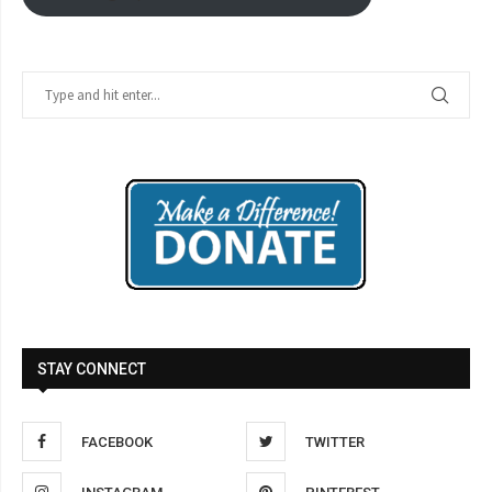
STAY CONNECT
FACEBOOK
TWITTER