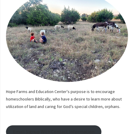
Hope Farms and Education Center's purpose is to encourage
homeschoolers Biblically, who have a desire to learn more about
utilization of land and caring for God’s special children, orphans.
Email Signup With Contact Information