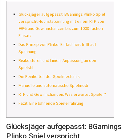
Glücksjäger aufgepasst: BGamings Plinko Spiel
verspricht Höchstspannung mit einem RTP von
99% und Gewinnchancen bis zum 1000-fachen
Einsatz!
Das Prinzip von Plinko: Einfachheit trifft auf
Spannung
Risikostufen und Linien: Anpassung an den
Spielstil
Die Feinheiten der Spielmechanik
Manuelle und automatische Spielmodi
RTP und Gewinnchancen: Was erwartet Spieler?
Fazit: Eine lohnende Spielerfahrung
Glücksjäger aufgepasst: BGamings
Plinko Spiel verspricht