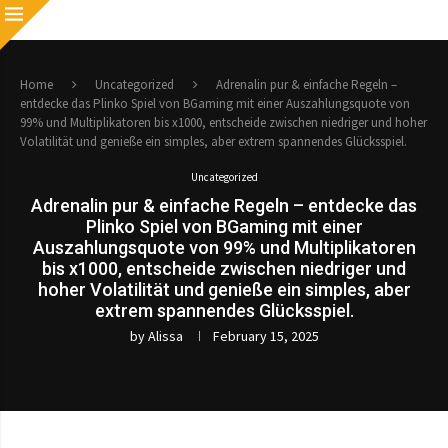
Home
Uncategorized
Adrenalin pur & einfache Regeln –
entdecke das Plinko Spiel von BGaming mit einer Auszahlungsquote von
99% und Multiplikatoren bis x1000, entscheide zwischen niedriger und hoher
Volatilität und genieße ein simples, aber extrem spannendes Glücksspiel.
Uncategorized
Adrenalin pur & einfache Regeln – entdecke das
Plinko Spiel von BGaming mit einer
Auszahlungsquote von 99% und Multiplikatoren
bis x1000, entscheide zwischen niedriger und
hoher Volatilität und genieße ein simples, aber
extrem spannendes Glücksspiel.
by
Alissa
February 15, 2025