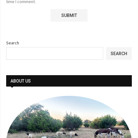
time I comment.
Search
SEARCH
ABOUT US