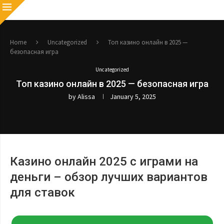
Home
Uncategorized
Топ казино онлайн в 2025 —
безопасная игра
Uncategorized
Топ казино онлайн в 2025 — безопасная игра
by
Alissa
January 5, 2025
Казино онлайн 2025 с играми на
деньги – обзор лучших вариантов
для ставок