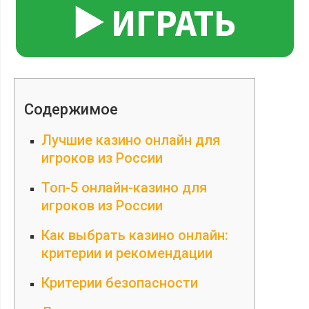
▶️ ИГРАТЬ
Содержимое
Лучшие казино онлайн для
игроков из России
Топ-5 онлайн-казино для
игроков из России
Как выбрать казино онлайн:
критерии и рекомендации
Критерии безопасности