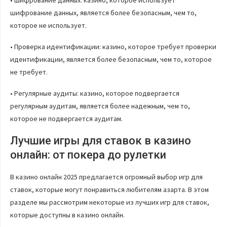
• Шифрование данных: казино, которое использует
шифрование данных, является более безопасным, чем то,
которое не использует.
• Проверка идентификации: казино, которое требует проверки
идентификации, является более безопасным, чем то, которое
не требует.
• Регулярные аудиты: казино, которое подвергается
регулярным аудитам, является более надежным, чем то,
которое не подвергается аудитам.
Лучшие игры для ставок в казино
онлайн: от покера до рулетки
В казино онлайн 2025 предлагается огромный выбор игр для
ставок, которые могут понравиться любителям азарта. В этом
разделе мы рассмотрим некоторые из лучших игр для ставок,
которые доступны в казино онлайн.