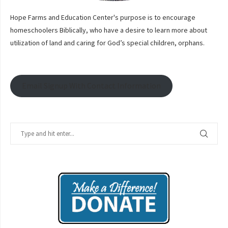
Hope Farms and Education Center's purpose is to encourage
homeschoolers Biblically, who have a desire to learn more about
utilization of land and caring for God’s special children, orphans.
Email Signup With Contact Information