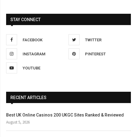
STAY CONNECT
FACEBOOK
TWITTER
INSTAGRAM
PINTEREST
YOUTUBE
RECENT ARTICLES
Best UK Online Casinos 200 UKGC Sites Ranked & Reviewed
August 5, 2026