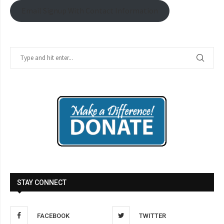
Email Signup With Contact Information
STAY CONNECT
FACEBOOK
TWITTER