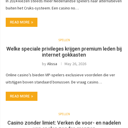
In 2024 kiezen steeds meer Nederlandse spelers naar alternatieven
buiten het Cruks-systeem. Een casino no…
READ MORE
SPELLEN
Welke speciale privileges krijgen premium leden bij
internet gokkasten
by
Alissa
May 26, 2026
Online casino’s bieden VIP-spelers exclusieve voordelen die ver
uitstijgen boven standaard bonussen. De vraag casino…
READ MORE
SPELLEN
Casino zonder limiet: Verken de voor- en nadelen