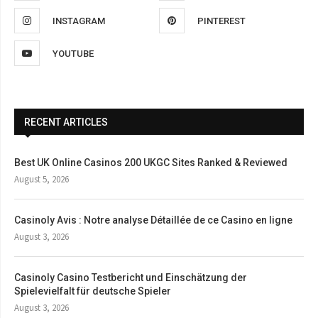
INSTAGRAM
PINTEREST
YOUTUBE
RECENT ARTICLES
Best UK Online Casinos 200 UKGC Sites Ranked & Reviewed
August 5, 2026
Casinoly Avis : Notre analyse Détaillée de ce Casino en ligne
August 3, 2026
Casinoly Casino Testbericht und Einschätzung der
Spielevielfalt für deutsche Spieler
August 3, 2026