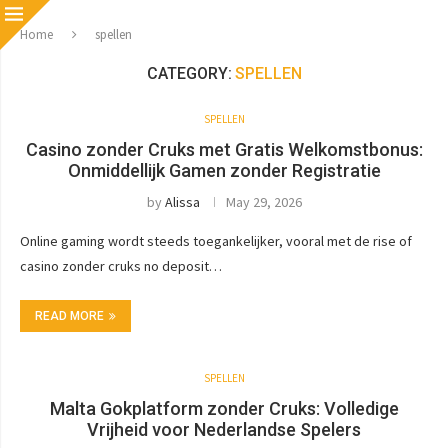
Home
spellen
CATEGORY:
SPELLEN
SPELLEN
Casino zonder Cruks met Gratis Welkomstbonus:
Onmiddellijk Gamen zonder Registratie
by
Alissa
May 29, 2026
Online gaming wordt steeds toegankelijker, vooral met de rise of
casino zonder cruks no deposit…
READ MORE
SPELLEN
Malta Gokplatform zonder Cruks: Volledige
Vrijheid voor Nederlandse Spelers