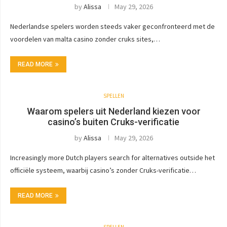
by
Alissa
May 29, 2026
Nederlandse spelers worden steeds vaker geconfronteerd met de
voordelen van malta casino zonder cruks sites,…
READ MORE
SPELLEN
Waarom spelers uit Nederland kiezen voor
casino’s buiten Cruks-verificatie
by
Alissa
May 29, 2026
Increasingly more Dutch players search for alternatives outside het
officiële systeem, waarbij casino’s zonder Cruks-verificatie…
READ MORE