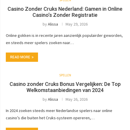
SPELLEN
Casino Zonder Cruks Nederland: Gamen in Online
Casino’s Zonder Registratie
by
Alissa
May 29, 2026
Online gokken is in recente jaren aanzienlijk populairder geworden,
en steeds meer spelers zoeken naar…
READ MORE
SPELLEN
Casino zonder Cruks Bonus Vergelijken: De Top
Welkomstaanbiedingen van 2024
by
Alissa
May 26, 2026
In 2024 zoeken steeds meer Nederlandse spelers naar online
casino’s die buiten het Cruks-systeem opereren,…