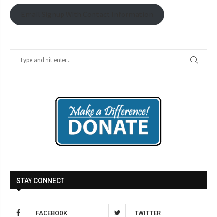
Email Signup With Contact Information
STAY CONNECT
FACEBOOK
TWITTER