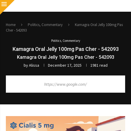
Home
Politics, Commentary
Kamagra Oral Jelly 100mg Pas
Cher - 542093
Politics, Commentary
Kamagra Oral Jelly 100mg Pas Cher - 542093
Kamagra Oral Jelly 100mg Pas Cher - 542093
by
Alissa
December 17, 2025
1981 read
https://www.google.com/