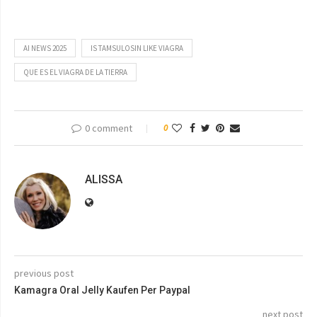
AI NEWS 2025
IS TAMSULOSIN LIKE VIAGRA
QUE ES EL VIAGRA DE LA TIERRA
0 comment
0
ALISSA
previous post
Kamagra Oral Jelly Kaufen Per Paypal
next post