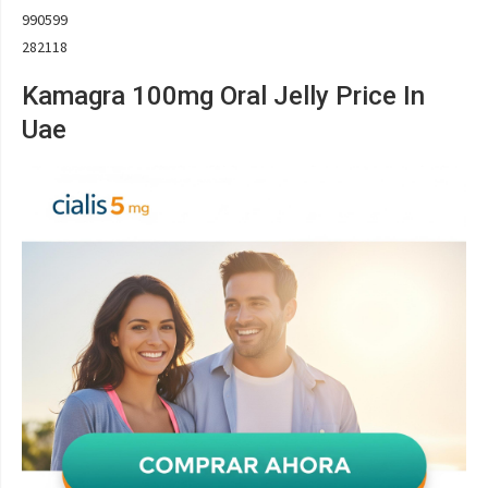
990599
282118
Kamagra 100mg Oral Jelly Price In
Uae