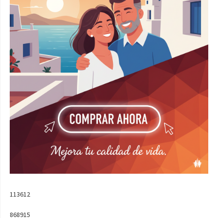
113612
868915