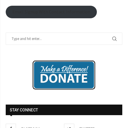
Email Signup With Contact Information
STAY CONNECT