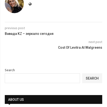
previous post
Вавада KZ – зеркало сегодня
next post
Cost Of Levitra At Walgreens
Search
SEARCH
ABOUT US