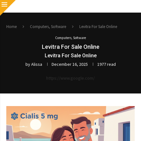
Home
Computers, Software
Levitra For Sale Online
Computers, Software
Levitra For Sale Online
Levitra For Sale Online
by
Alissa
December 16, 2025
1977 read
https://www.google.com/