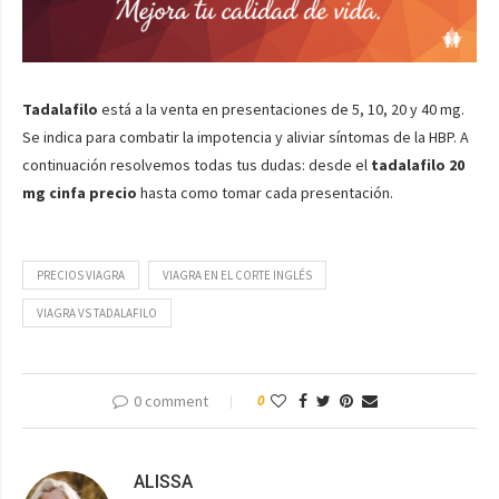
Tadalafilo
está a la venta en presentaciones de 5, 10, 20 y 40 mg.
Se indica para combatir la impotencia y aliviar síntomas de la HBP. A
continuación resolvemos todas tus dudas: desde el
tadalafilo 20
mg cinfa precio
hasta como tomar cada presentación.
PRECIOS VIAGRA
VIAGRA EN EL CORTE INGLÉS
VIAGRA VS TADALAFILO
0 comment
0
ALISSA