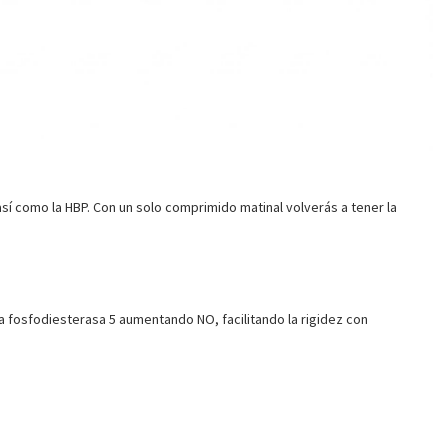
 así como la HBP. Con un solo comprimido matinal volverás a tener la
 la fosfodiesterasa 5 aumentando NO, facilitando la rigidez con