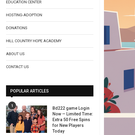
EDUCATION CENTER
HOSTING-ADOPTION
DONATIONS
HILL COUNTRY HOPE ACADEMY
ABOUT US
CONTACT US
POPULAR ARTICLES
1
Bd222 game Login
Now — Limited Time:
Extra 50 Free Spins
for New Players
Today