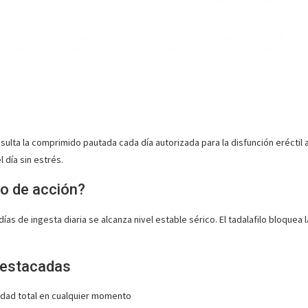
esulta la comprimido pautada cada día autorizada para la disfunción eréctil
 día sin estrés.
 de acción?
ías de ingesta diaria se alcanza nivel estable sérico. El tadalafilo bloquea
destacadas
dad total en cualquier momento