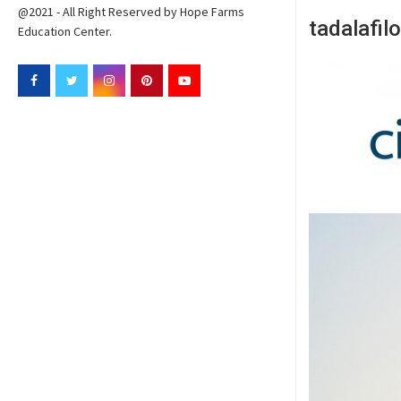
@2021 - All Right Reserved by Hope Farms
tadalafil
Education Center.