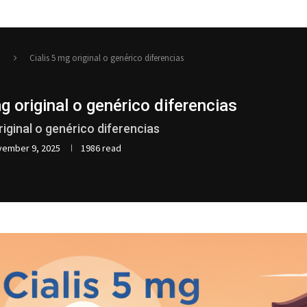
n
Cialis 5 mg original o genérico diferencias
mg original o genérico diferencias
riginal o genérico diferencias
vember 9, 2025
1986 read