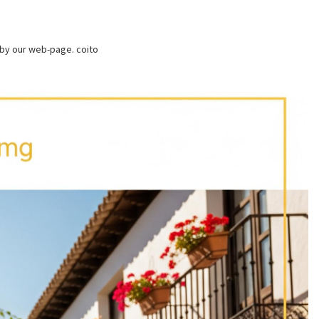
 by our web-page. coito