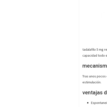
tadalafilo 5 mg r
capacidad todo el
mecanismo
Tras unos pocos d
estimulación.
ventajas 
Espontanei