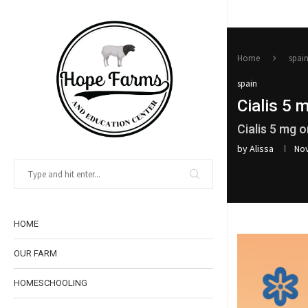
Home
spai
spain
Cialis 5 
Cialis 5 mg o
by
Alissa
No
HOME
OUR FARM
HOMESCHOOLING