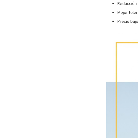
Reducción 
Mejor tole
Precio baj