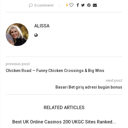
0 comment
0
ALISSA
previous post
Chicken Road — Funny Chicken Crossings & Big Wins
next post
Basari Bet giriş adresi bugün bonus
RELATED ARTICLES
Best UK Online Casinos 200 UKGC Sites Ranked...