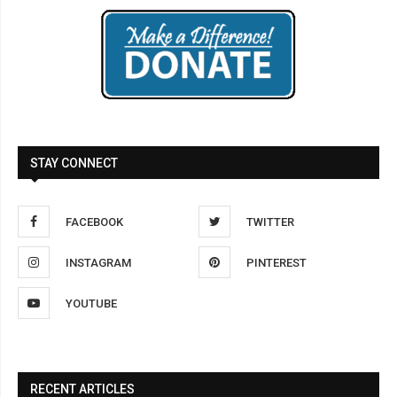
STAY CONNECT
FACEBOOK
TWITTER
INSTAGRAM
PINTEREST
YOUTUBE
RECENT ARTICLES