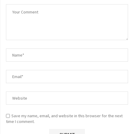
Save my name, email, and website in this browser for the next
time I comment.