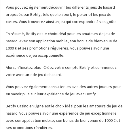
Vous pouvez également découvrir les différents jeux de hasard
proposés par Betify, tels que le sport, le poker et les jeux de
cartes. Vous trouverez ainsi un jeu qui correspondra à vos goûts.
En résumé, Betify est le choix idéal pour les amateurs de jeu de
hasard. Avec son application mobile, son bonus de bienvenue de
1000 € et ses promotions régulières, vous pouvez avoir une
expérience de jeu exceptionnelle.
Alors, n’hésitez plus ! Créez votre compte Betify et commencez
votre aventure de jeu de hasard.
Vous pouvez également consulter les avis des autres joueurs pour
en savoir plus sur leur expérience de jeu avec Betify.
Betify Casino en Ligne est le choix idéal pour les amateurs de jeu de
hasard. Vous pouvez avoir une expérience de jeu exceptionnelle
avec son application mobile, son bonus de bienvenue de 1000 € et
ses promotions régulières.