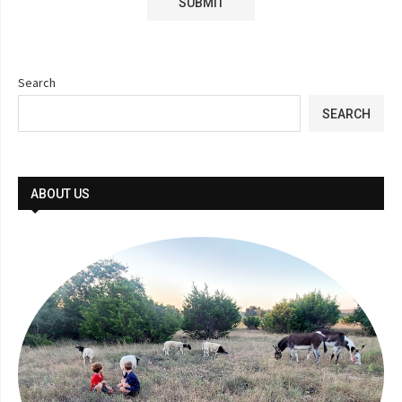
Search
SEARCH
ABOUT US