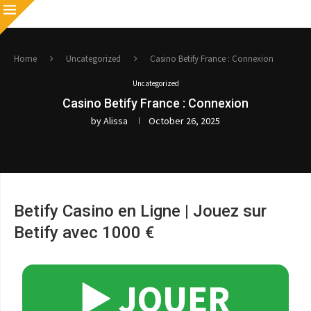
Home
Uncategorized
Casino Betify France : Connexion
Uncategorized
Casino Betify France : Connexion
by
Alissa
October 26, 2025
Betify Casino en Ligne | Jouez sur
Betify avec 1000 €
▶️ JOUER