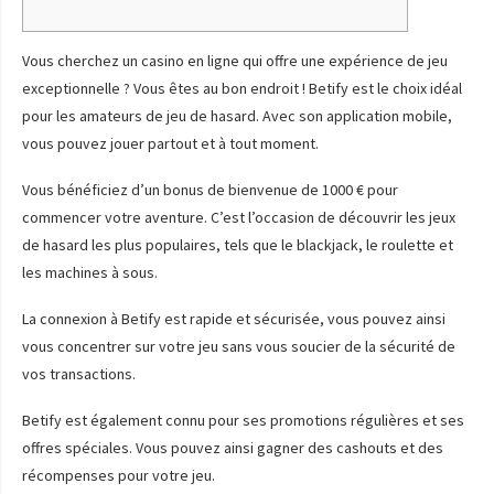
Vous cherchez un casino en ligne qui offre une expérience de jeu
exceptionnelle ? Vous êtes au bon endroit ! Betify est le choix idéal
pour les amateurs de jeu de hasard. Avec son application mobile,
vous pouvez jouer partout et à tout moment.
Vous bénéficiez d’un bonus de bienvenue de 1000 € pour
commencer votre aventure. C’est l’occasion de découvrir les jeux
de hasard les plus populaires, tels que le blackjack, le roulette et
les machines à sous.
La connexion à Betify est rapide et sécurisée, vous pouvez ainsi
vous concentrer sur votre jeu sans vous soucier de la sécurité de
vos transactions.
Betify est également connu pour ses promotions régulières et ses
offres spéciales. Vous pouvez ainsi gagner des cashouts et des
récompenses pour votre jeu.